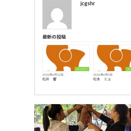
jcgshr
最新の投稿
メンバー
メ
2026年6月12日
2026年6月5日
松井 響
松本 ミユ