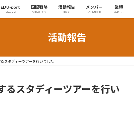
EDU-port
国際戦略
活動報告
メンバー
業績
Edu-port
STRATEGY
BLOG
MEMBER
PAPERS
活動報告
するスタディーツアーを行いました
するスタディーツアーを行い