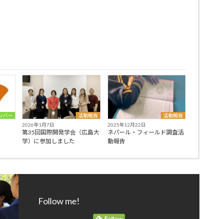
ンバー
活動報告
活動報告
2026年1月7日
2025年12月22日
第35回国際開発学会（広島大
ネパール・フィールド調査活
学）に参加しました
動報告
Follow me!