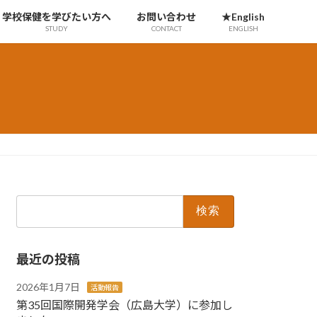
学校保健を学びたい方へ
お問い合わせ
★English
STUDY
CONTACT
ENGLISH
検
索:
最近の投稿
2026年1月7日
活動報告
第35回国際開発学会（広島大学）に参加し