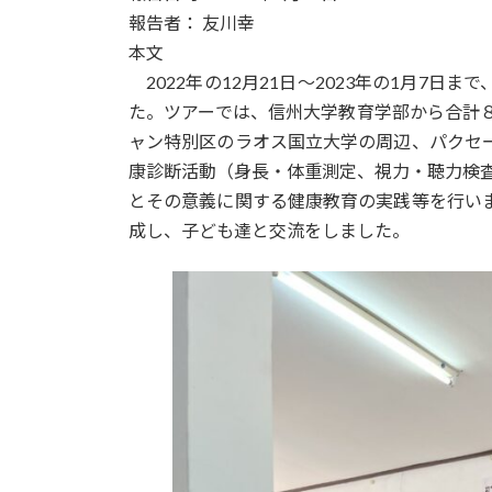
日
報告者： 友川幸
時
本文
:
2022年の12月21日～2023年の1月7
た。ツアーでは、信州大学教育学部から合計
ャン特別区のラオス国立大学の周辺、パクセ
康診断活動（身長・体重測定、視力・聴力検
とその意義に関する健康教育の実践等を行い
成し、子ども達と交流をしました。