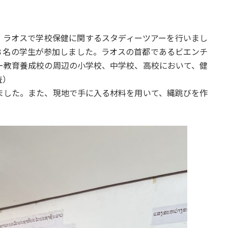
日まで、ラオスで学校保健に関するスタディーツアーを行いまし
８名の学生が参加しました。ラオスの首都であるビエンチ
ー教育養成校の周辺の小学校、中学校、高校において、健
査）
ました。また、現地で手に入る材料を用いて、縄跳びを作