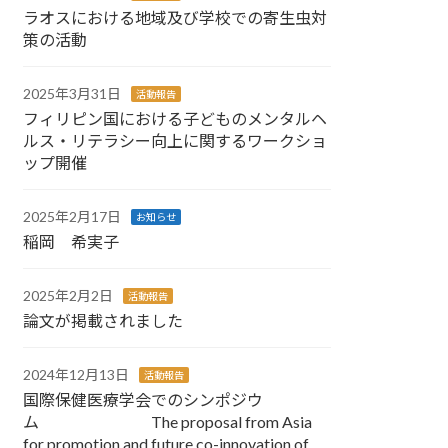
ラオスにおける地域及び学校での寄生虫対
策の活動
2025年3月31日
活動報告
フィリピン国における子どものメンタルヘ
ルス・リテラシー向上に関するワークショ
ップ開催
2025年2月17日
お知らせ
稲岡 希実子
2025年2月2日
活動報告
論文が掲載されました
2024年12月13日
活動報告
国際保健医療学会でのシンポジウ
ム The proposal from Asia
for promotion and future co-innovation of