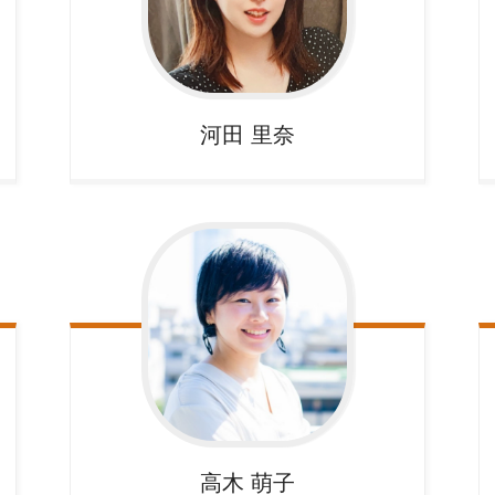
河田
里奈
高木
萌子