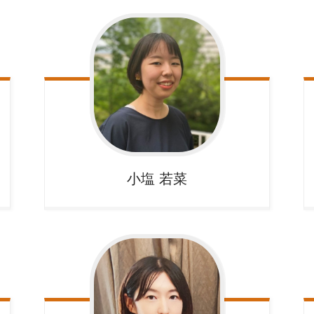
小塩
若菜