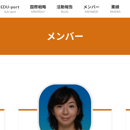
EDU-port
国際戦略
活動報告
メンバー
業績
Edu-port
STRATEGY
BLOG
MEMBER
PAPERS
メンバー