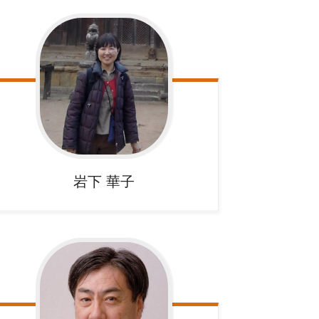
岩下
華子