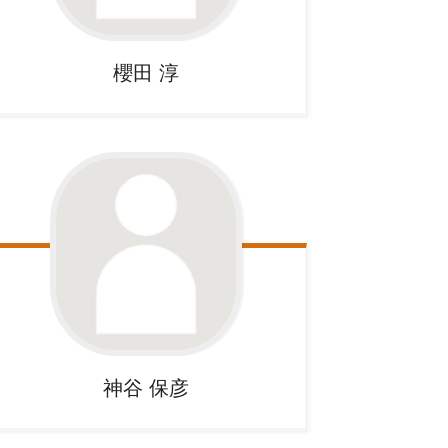
櫻田
淳
神谷
保彦