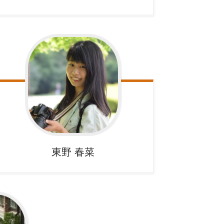
東野
春菜