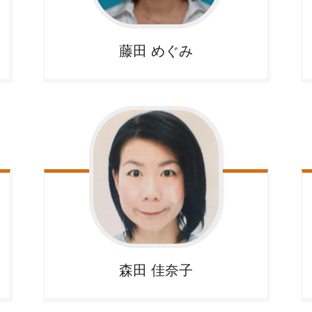
藤田
めぐみ
森田
佳奈子